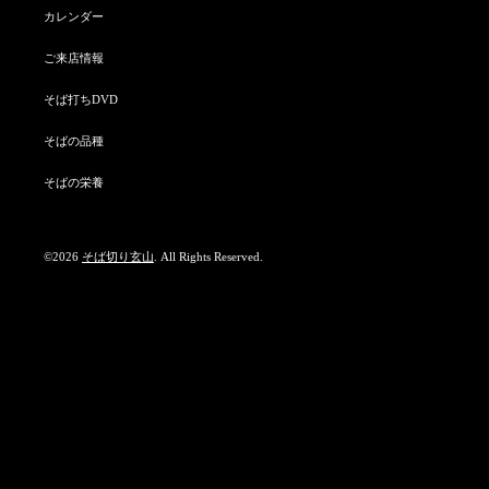
カレンダー
ご来店情報
そば打ちDVD
そばの品種
そばの栄養
©2026
そば切り玄山
. All Rights Reserved.