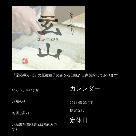
「常陸秋そば」の原種種子のみを石臼挽き自家製粉しております
カレンダー
いらっしゃいませ
お知らせ
2011-05-23 (月)
指定なし
お店ご案内
定休日
お品書き(価格表示は税込みで
す）