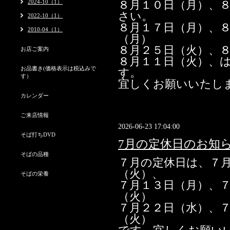
2024-10（1）
８月１０日（月）、
さい。
2022-10（1）
８月１７日（月）、
2010-04（1）
（月）
８月２５日（火）、
お店ご案内
８月１１日（火）、
お品書き(価格表示は税込みで
す。
す）
宜しくお願いいたし
カレンダー
ご来店情報
2026-06-23 17:04:00
そば打ちDVD
7月の定休日のお知
そばの品種
７月の定休日は、７
（火）、
そばの栄養
７月１３日（月）、
（火）
７月２２日（水）、
（火）