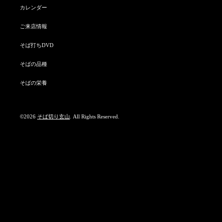
カレンダー
ご来店情報
そば打ちDVD
そばの品種
そばの栄養
©2026
そば切り玄山
. All Rights Reserved.