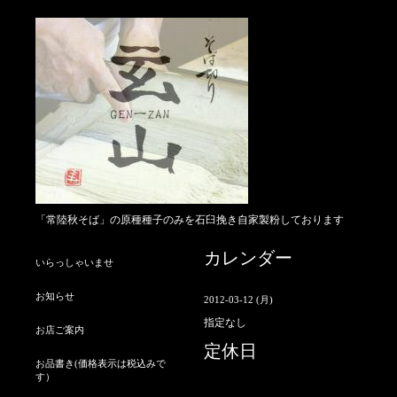
「常陸秋そば」の原種種子のみを石臼挽き自家製粉しております
カレンダー
いらっしゃいませ
お知らせ
2012-03-12 (月)
指定なし
お店ご案内
定休日
お品書き(価格表示は税込みで
す）