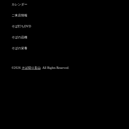
カレンダー
ご来店情報
そば打ちDVD
そばの品種
そばの栄養
©2026
そば切り玄山
. All Rights Reserved.