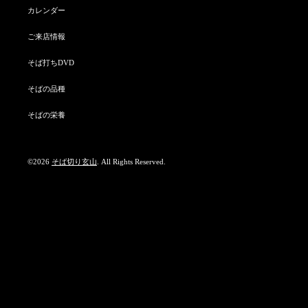
カレンダー
ご来店情報
そば打ちDVD
そばの品種
そばの栄養
©2026
そば切り玄山
. All Rights Reserved.