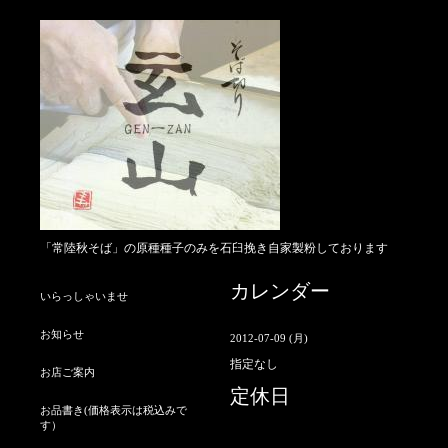
「常陸秋そば」の原種種子のみを石臼挽き自家製粉しております
カレンダー
いらっしゃいませ
お知らせ
2012-07-09 (月)
指定なし
お店ご案内
定休日
お品書き(価格表示は税込みで
す）