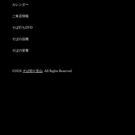
カレンダー
ご来店情報
そば打ちDVD
そばの品種
そばの栄養
©2026
そば切り玄山
. All Rights Reserved.