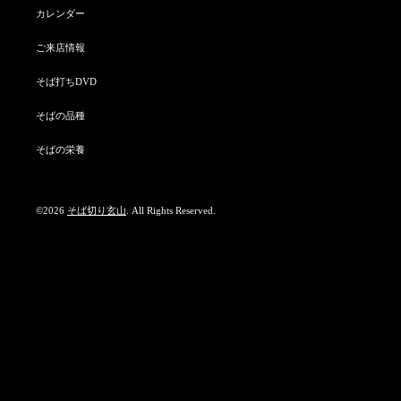
カレンダー
ご来店情報
そば打ちDVD
そばの品種
そばの栄養
©2026
そば切り玄山
. All Rights Reserved.