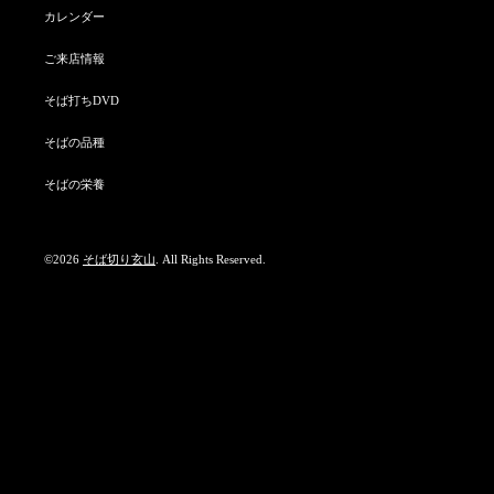
カレンダー
ご来店情報
そば打ちDVD
そばの品種
そばの栄養
©2026
そば切り玄山
. All Rights Reserved.