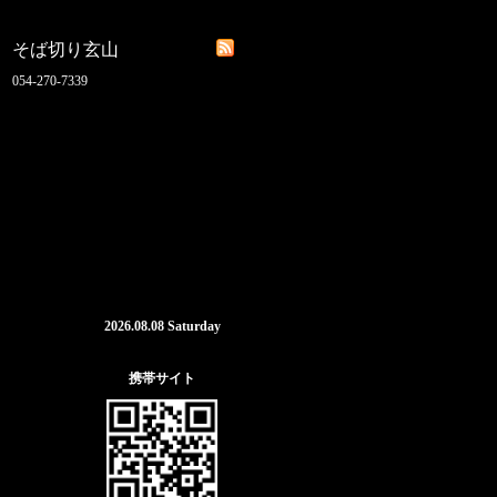
そば切り玄山
054-270-7339
2026.08.08 Saturday
携帯サイト