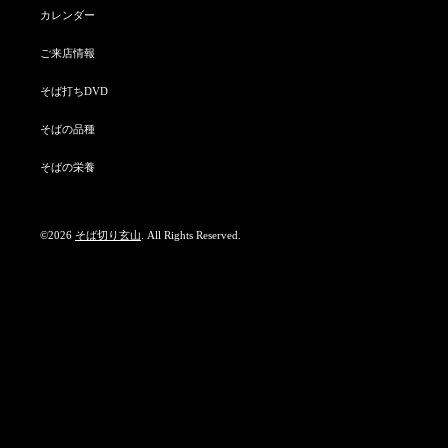
カレンダー
ご来店情報
そば打ちDVD
そばの品種
そばの栄養
©2026
そば切り玄山
. All Rights Reserved.