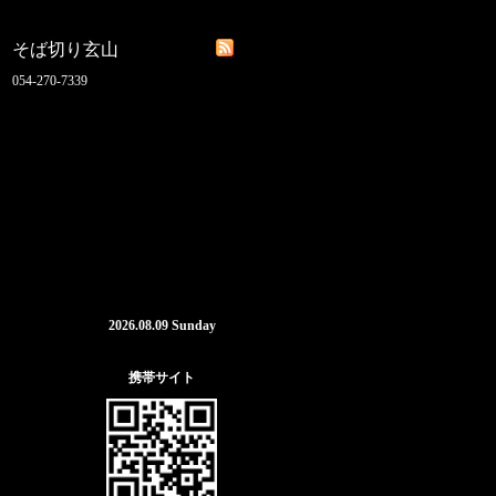
そば切り玄山
054-270-7339
2026.08.09 Sunday
携帯サイト