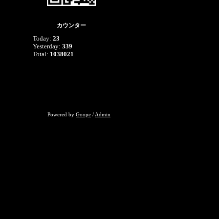
カウンター
Today:
23
Yesterday:
339
Total:
1038021
Powered by
Goope
/
Admin