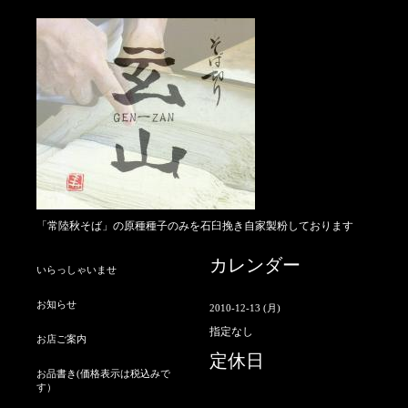
「常陸秋そば」の原種種子のみを石臼挽き自家製粉しております
カレンダー
いらっしゃいませ
お知らせ
2010-12-13 (月)
指定なし
お店ご案内
定休日
お品書き(価格表示は税込みで
す）