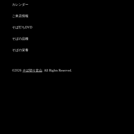
カレンダー
ご来店情報
そば打ちDVD
そばの品種
そばの栄養
©2026
そば切り玄山
. All Rights Reserved.