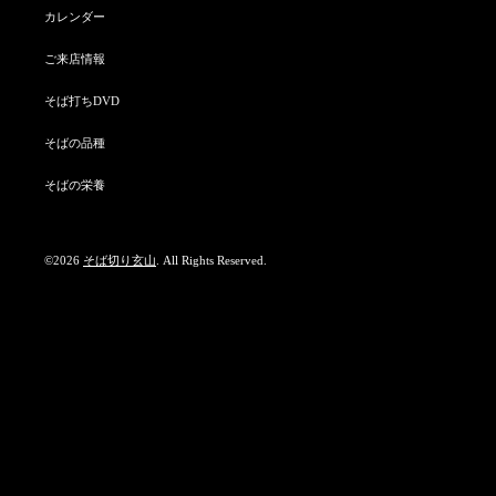
カレンダー
ご来店情報
そば打ちDVD
そばの品種
そばの栄養
©2026
そば切り玄山
. All Rights Reserved.