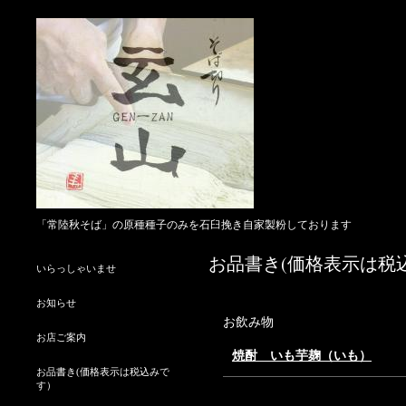
「常陸秋そば」の原種種子のみを石臼挽き自家製粉しております
お品書き(価格表示は税
いらっしゃいませ
お知らせ
お飲み物
お店ご案内
焼酎 いも芋麹（いも）
お品書き(価格表示は税込みで
す）